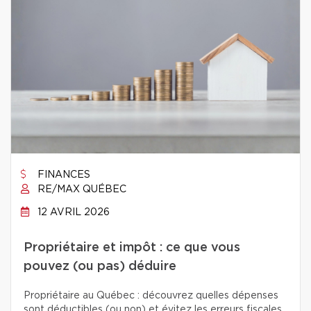
FINANCES
RE/MAX QUÉBEC
12 AVRIL 2026
Propriétaire et impôt : ce que vous
pouvez (ou pas) déduire
Propriétaire au Québec : découvrez quelles dépenses
sont déductibles (ou non) et évitez les erreurs fiscales