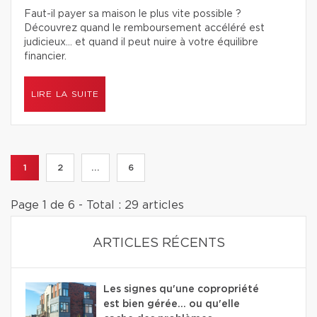
Faut-il payer sa maison le plus vite possible ?
Découvrez quand le remboursement accéléré est
judicieux… et quand il peut nuire à votre équilibre
financier.
LIRE LA SUITE
1
2
...
6
Page 1 de 6 - Total : 29 articles
ARTICLES RÉCENTS
Les signes qu'une copropriété
est bien gérée… ou qu'elle