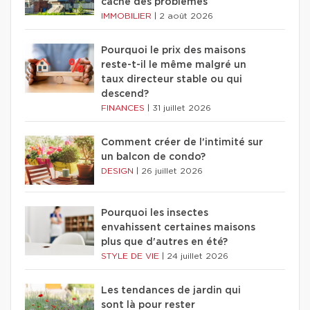
cache des problèmes
IMMOBILIER
|
2 août 2026
Pourquoi le prix des maisons
reste-t-il le même malgré un
taux directeur stable ou qui
descend?
FINANCES
|
31 juillet 2026
Comment créer de l'intimité sur
un balcon de condo?
DESIGN
|
26 juillet 2026
Pourquoi les insectes
envahissent certaines maisons
plus que d'autres en été?
STYLE DE VIE
|
24 juillet 2026
Les tendances de jardin qui
sont là pour rester