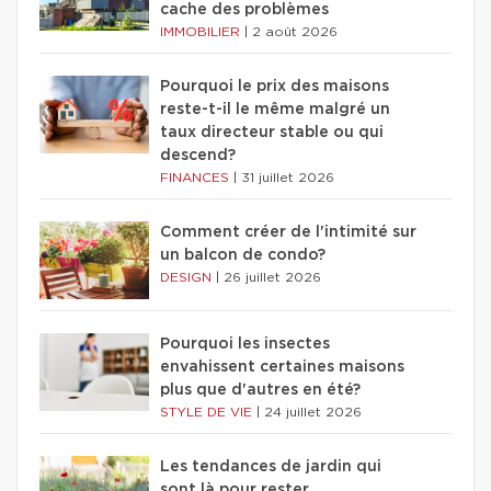
cache des problèmes
IMMOBILIER
|
2 août 2026
Pourquoi le prix des maisons
reste-t-il le même malgré un
taux directeur stable ou qui
descend?
FINANCES
|
31 juillet 2026
Comment créer de l'intimité sur
un balcon de condo?
DESIGN
|
26 juillet 2026
Pourquoi les insectes
envahissent certaines maisons
plus que d'autres en été?
STYLE DE VIE
|
24 juillet 2026
Les tendances de jardin qui
sont là pour rester