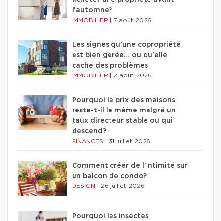
acheter une propriété avant
l'automne?
IMMOBILIER
|
7 août 2026
Les signes qu'une copropriété
est bien gérée… ou qu'elle
cache des problèmes
IMMOBILIER
|
2 août 2026
Pourquoi le prix des maisons
reste-t-il le même malgré un
taux directeur stable ou qui
descend?
FINANCES
|
31 juillet 2026
Comment créer de l'intimité sur
un balcon de condo?
DESIGN
|
26 juillet 2026
Pourquoi les insectes