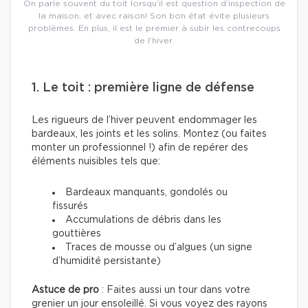
On parle souvent du toit lorsqu’il est question d’inspection de
la maison, et avec raison! Son bon état évite plusieurs
problèmes. En plus, il est le premier à subir les contrecoups
de l’hiver.
1. Le toit : première ligne de défense
Les rigueurs de l’hiver peuvent endommager les
bardeaux, les joints et les solins. Montez (ou faites
monter un professionnel !) afin de repérer des
éléments nuisibles tels que:
Bardeaux manquants, gondolés ou
fissurés
Accumulations de débris dans les
gouttières
Traces de mousse ou d’algues (un signe
d’humidité persistante)
Astuce de pro
: Faites aussi un tour dans votre
grenier un jour ensoleillé. Si vous voyez des rayons