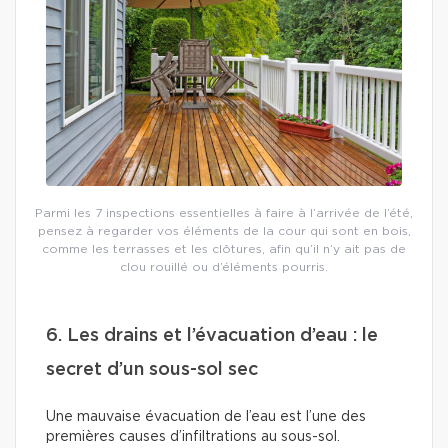
Parmi les 7 inspections essentielles à faire à l’arrivée de l’été,
pensez à regarder vos éléments de la cour qui sont en bois,
comme les terrasses et les clôtures, afin qu’il n’y ait pas de
clou rouillé ou d’éléments pourris.
6. Les drains et l’évacuation d’eau : le
secret d’un sous-sol sec
Une mauvaise évacuation de l’eau est l’une des
premières causes d’infiltrations au sous-sol.