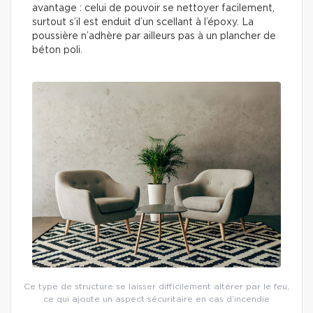
avantage : celui de pouvoir se nettoyer facilement,
surtout s’il est enduit d’un scellant à l’époxy. La
poussière n’adhère par ailleurs pas à un plancher de
béton poli.
Ce type de structure se laisser difficilement altérer par le feu,
ce qui ajoute un aspect sécuritaire en cas d’incendie