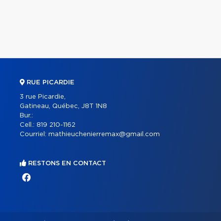
RUE PICARDIE
3 rue Picardie,
Gatineau, Québec, J8T 1N8
Bur.:
Cell.:
819 210-1162
Courriel:
mathieuchenierremax@gmail.com
RESTONS EN CONTACT