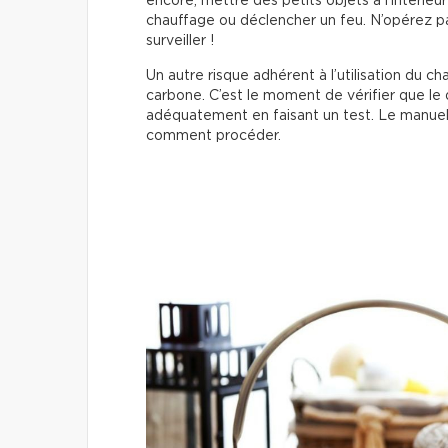
encore, mettre des petits objets à l’intérieur
chauffage ou déclencher un feu. N’opérez pa
surveiller !
Un autre risque adhérent à l’utilisation du ch
carbone. C’est le moment de vérifier que 
adéquatement en faisant un test. Le manuel d
comment procéder.