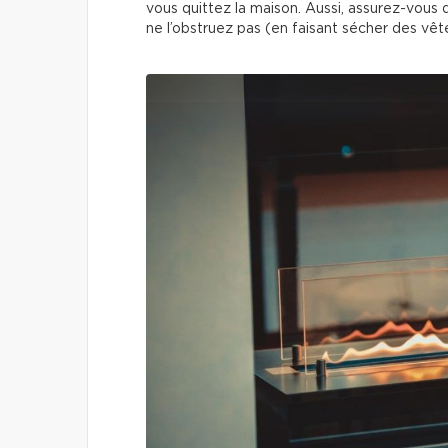
vous quittez la maison. Aussi, assurez-vous
ne l’obstruez pas (en faisant sécher des vê