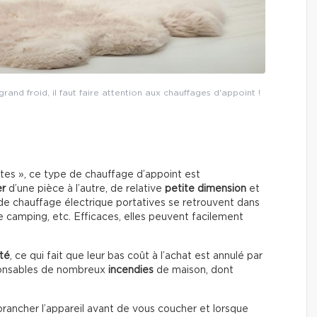
rand froid, il faut faire attention aux chauffages d'appoint !
s », ce type de chauffage d’appoint est
er
d’une pièce à l’autre, de relative
petite dimension
et
 de chauffage électrique portatives se retrouvent dans
 de camping, etc. Efficaces, elles peuvent facilement
ité
, ce qui fait que leur bas coût à l’achat est annulé par
esponsables de nombreux
incendies
de maison, dont
brancher l’appareil avant de vous coucher et lorsque