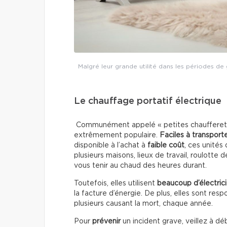
Malgré leur grande utilité dans les périodes de g
Le chauffage portatif électrique
Communément appelé « petites chaufferette
extrêmement populaire.
Faciles à transport
disponible à l’achat à
faible coût
, ces unités
plusieurs maisons, lieux de travail, roulotte
vous tenir au chaud des heures durant.
Toutefois, elles utilisent
beaucoup d’électric
la facture d’énergie. De plus, elles sont r
plusieurs causant la mort, chaque année.
Pour
prévenir
un incident grave, veillez à dé