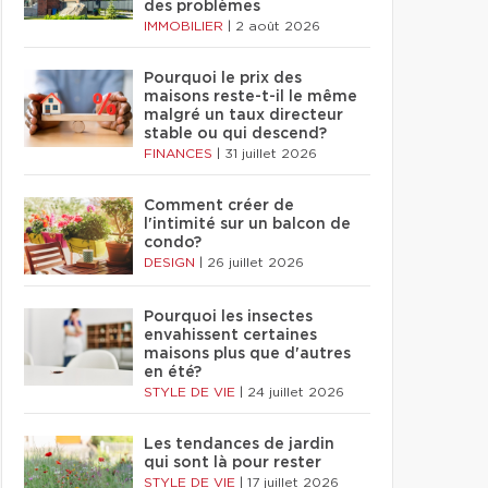
des problèmes
IMMOBILIER
|
2 août 2026
Pourquoi le prix des
maisons reste-t-il le même
malgré un taux directeur
stable ou qui descend?
FINANCES
|
31 juillet 2026
Comment créer de
l'intimité sur un balcon de
condo?
DESIGN
|
26 juillet 2026
Pourquoi les insectes
envahissent certaines
maisons plus que d'autres
en été?
STYLE DE VIE
|
24 juillet 2026
Les tendances de jardin
qui sont là pour rester
STYLE DE VIE
|
17 juillet 2026