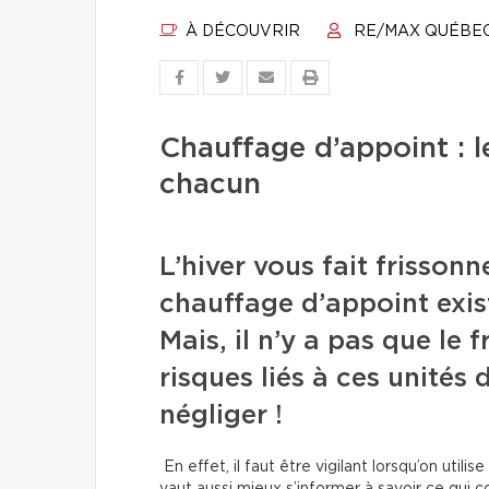
À DÉCOUVRIR
RE/MAX QUÉBE
Chauffage d’appoint : l
chacun
L’hiver vous fait frissonn
chauffage d’appoint exis
Mais, il n’y a pas que le f
risques liés à ces unités
négliger !
En effet, il faut être vigilant lorsqu’on utilis