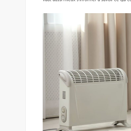
vaut aussi mieux s’informer à savoir ce qui c