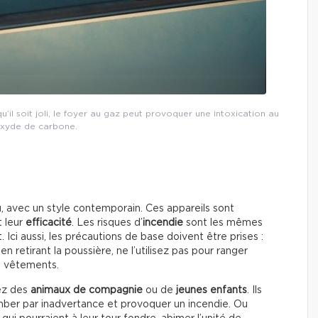
u’il soit joli, le foyer au gaz peut provoquer une intoxication au
xyde de carbone.
 avec un style contemporain. Ces appareils sont
t leur
efficacité
. Les risques d’
incendie
sont les mêmes
 Ici aussi, les précautions de base doivent être prises :
en retirant la poussière, ne l’utilisez pas pour ranger
s vêtements.
vez des
animaux de compagnie
ou de
jeunes enfants
. Ils
 tomber par inadvertance et provoquer un incendie. Ou