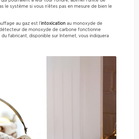
 qui pourraient à leur tour fondre, abimer l’unité de
s le système si vous n’êtes pas en mesure de bien le
auffage au gaz est l’
intoxication
au monoxyde de
le détecteur de monoxyde de carbone fonctionne
u fabricant, disponible sur Internet, vous indiquera