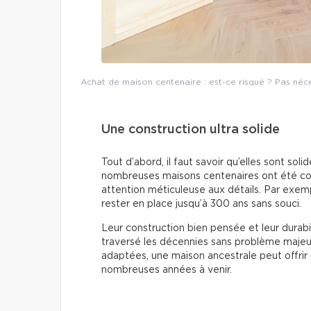
Achat de maison centenaire : est-ce risqué ? Pas néc
Une construction ultra solide
Tout d’abord, il faut savoir qu’elles sont sol
nombreuses maisons centenaires ont été con
attention méticuleuse aux détails. Par exe
rester en place jusqu’à 300 ans sans souci.
Leur construction bien pensée et leur durabil
traversé les décennies sans problème majeur
adaptées, une maison ancestrale peut offrir u
nombreuses années à venir.