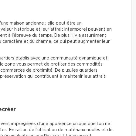
d'une maison ancienne : elle peut être un
valeur historique et leur attrait intemporel peuvent en
tent à l'épreuve du temps. De plus, il y a assurément
u caractère et du charme, ce qui peut augmenter leur
 quartiers établis avec une communauté dynamique et
elle zone vous permet de profiter des commodités
es commerces de proximité. De plus, les quartiers
réservation qui contribuent à maintenir leur attrait
ecréer
souvent imprégnées d’une apparence unique que l'on ne
es. En raison de l’utilisation de matériaux nobles et de