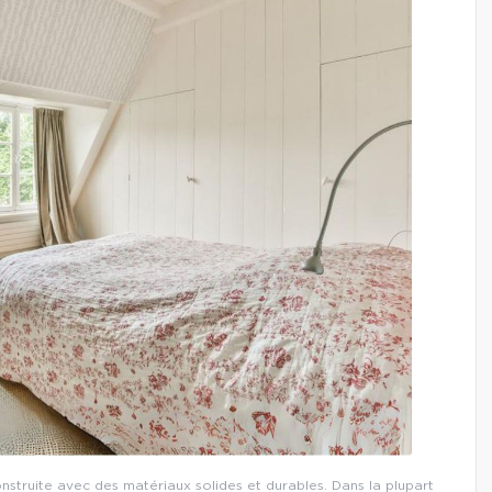
nstruite avec des matériaux solides et durables. Dans la plupart