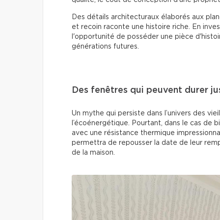
qualité, le coût de conception d’une propriét
Des détails architecturaux élaborés aux plan
et recoin raconte une histoire riche. En inv
l'opportunité de posséder une pièce d'histoi
générations futures.
Des fenêtres qui peuvent durer ju
Un mythe qui persiste dans l’univers des viei
l’écoénergétique. Pourtant, dans le cas de 
avec une résistance thermique impressionnan
permettra de repousser la date de leur re
de la maison.