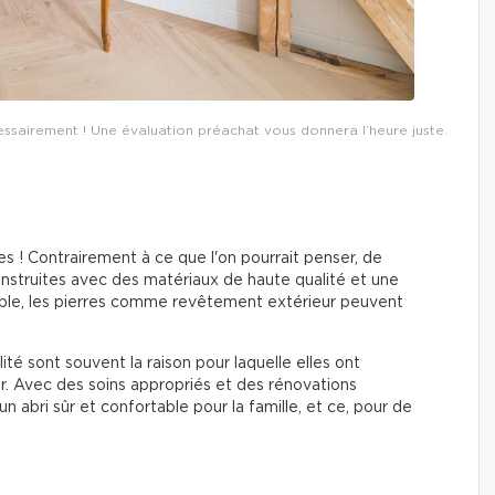
essairement ! Une évaluation préachat vous donnera l’heure juste.
ides ! Contrairement à ce que l'on pourrait penser, de
struites avec des matériaux de haute qualité et une
mple, les pierres comme revêtement extérieur peuvent
ité sont souvent la raison pour laquelle elles ont
. Avec des soins appropriés et des rénovations
n abri sûr et confortable pour la famille, et ce, pour de