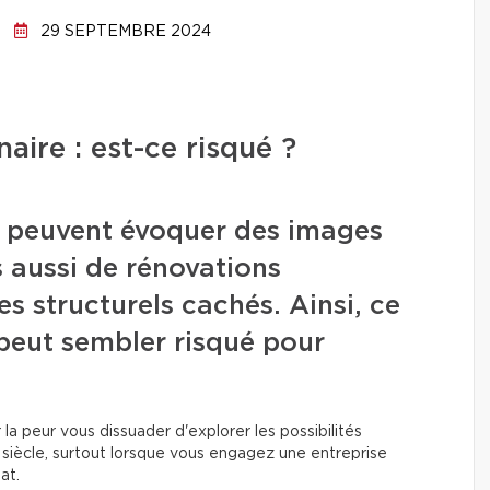
29 SEPTEMBRE 2024
ire : est-ce risqué ?
s peuvent évoquer des images
 aussi de rénovations
s structurels cachés. Ainsi, ce
peut sembler risqué pour
 la peur vous dissuader d'explorer les possibilités
 siècle, surtout lorsque vous engagez une entreprise
hat.