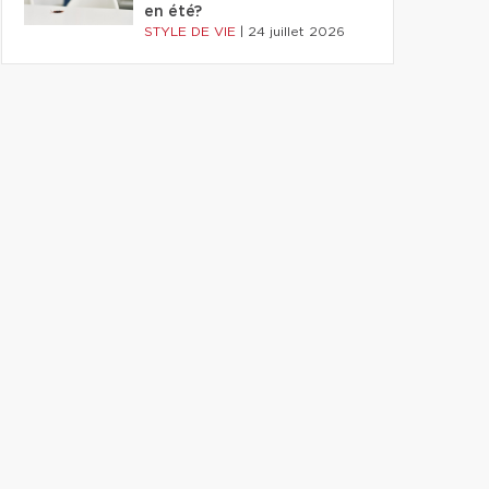
en été?
STYLE DE VIE
|
24 juillet 2026