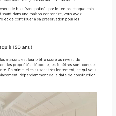
é équivalente aujourd’hui serait faramineux !
chers de bois franc patinés par le temps, chaque coin
estissant dans une maison centenaire, vous avez
re et de contribuer à sa préservation pour les
squ’à 150 ans !
lles maisons est leur piètre score au niveau de
bien des propriétés d’époque, les fenêtres sont conçues
te. En prime, elles s’usent très lentement, ce qui vous
mplacement, dépendamment de la date de construction