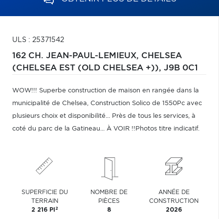
ULS : 25371542
162 CH. JEAN-PAUL-LEMIEUX,
CHELSEA
(CHELSEA EST (OLD CHELSEA +)),
J9B 0C1
WOW!!! Superbe construction de maison en rangée dans la
municipalité de Chelsea, Construction Solico de 1550Pc avec
plusieurs choix et disponibilité... Près de tous les services, à
coté du parc de la Gatineau... À VOIR !!Photos titre indicatif.
SUPERFICIE DU
NOMBRE DE
ANNÉE DE
TERRAIN
PIÈCES
CONSTRUCTION
2
2 216 PI
8
2026