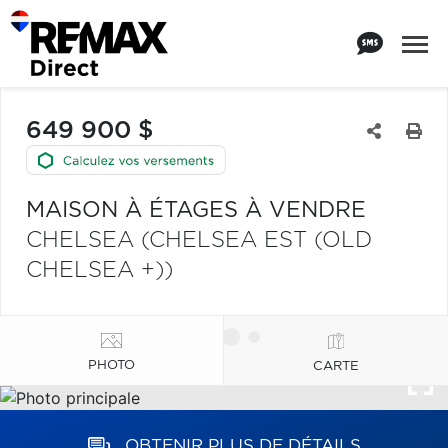
649 900 $
MAISON À ÉTAGES À VENDRE
CHELSEA (CHELSEA EST (OLD
CHELSEA +))
PHOTO
CARTE
OBTENIR PLUS DE DÉTAILS