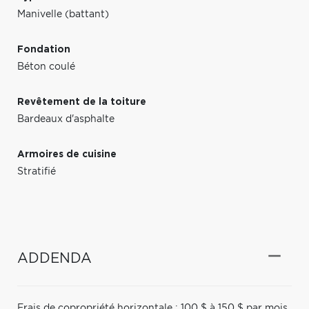
Manivelle (battant)
Fondation
Béton coulé
Revêtement de la toiture
Bardeaux d'asphalte
Armoires de cuisine
Stratifié
ADDENDA
Frais de copropriété horizontale : 100 $ à 150 $ par mois