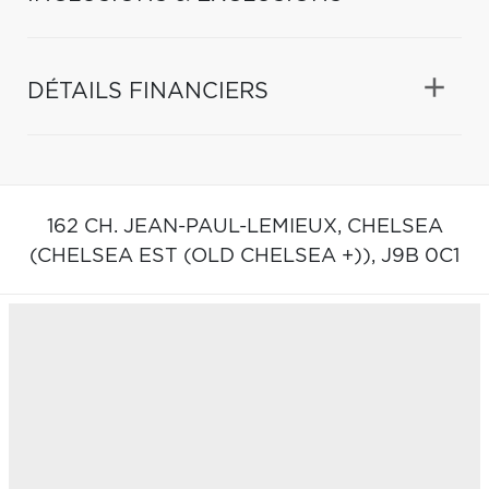
DÉTAILS FINANCIERS
162 CH. JEAN-PAUL-LEMIEUX,
CHELSEA
(CHELSEA EST (OLD CHELSEA +)),
J9B 0C1