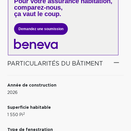
Pour votre
assurance habitation,
comparez-nous,
ça vaut le coup.
Demandez une soumission
PARTICULARITÉS DU BÂTIMENT
Année de construction
2026
Superficie habitable
2
1 550 Pi
Type de fenestration